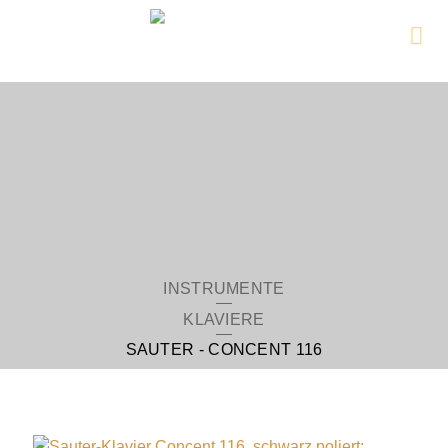
Zur
Hauptseite
INSTRUMENTE
KLAVIERE
SAUTER - CONCENT 116