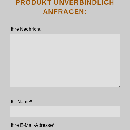
PRODUKT UNVERBINDLICH
ANFRAGEN:
Ihre Nachricht
Pflichtfeld
Ihr Name
*
Pflichtfeld
Ihre E-Mail-Adresse
*