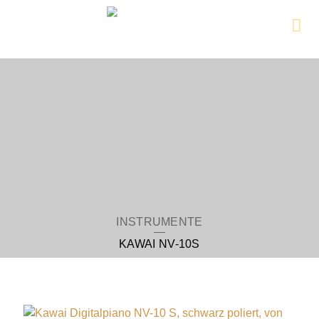
Zur
Hauptseite
INSTRUMENTE
KAWAI NV-10S